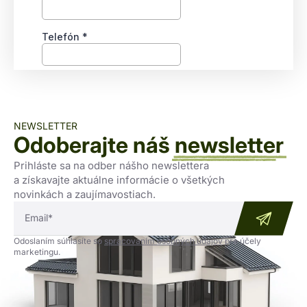
NEWSLETTER
Odoberajte náš
newsletter
Prihláste sa na odber nášho newslettera
a získavajte aktuálne informácie o všetkých
novinkách a zaujímavostiach.
Odoslaním súhlasíte so
spracovaním osobných údajov
pre účely
marketingu.