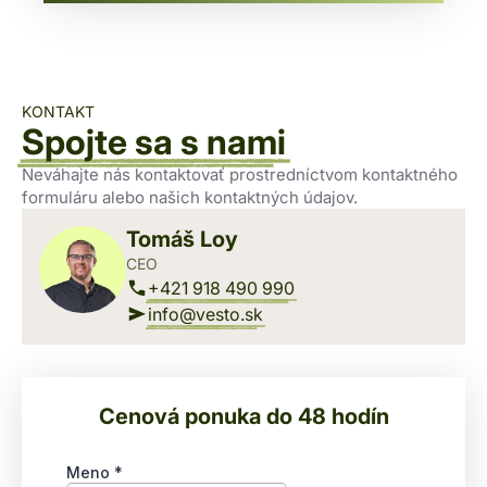
KONTAKT
Spojte sa s nami
Neváhajte nás kontaktovať prostredníctvom kontaktného
formuláru alebo našich kontaktných údajov.
Tomáš Loy
CEO
+421 918 490 990
info@vesto.sk
Cenová ponuka do 48 hodín