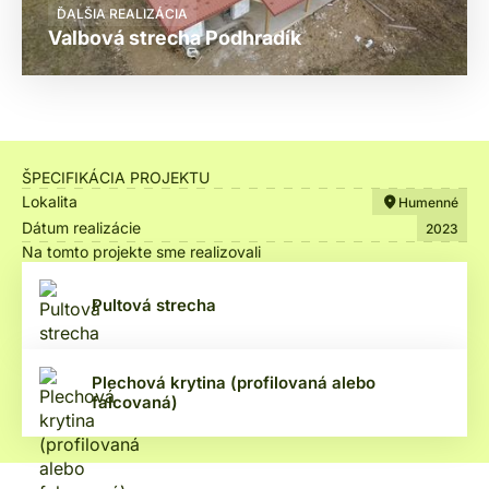
ĎALŠIA REALIZÁCIA
Valbová strecha Podhradík
ŠPECIFIKÁCIA PROJEKTU
Lokalita
Humenné
Dátum realizácie
2023
Na tomto projekte sme realizovali
Pultová strecha
Plechová krytina (profilovaná alebo
falcovaná)