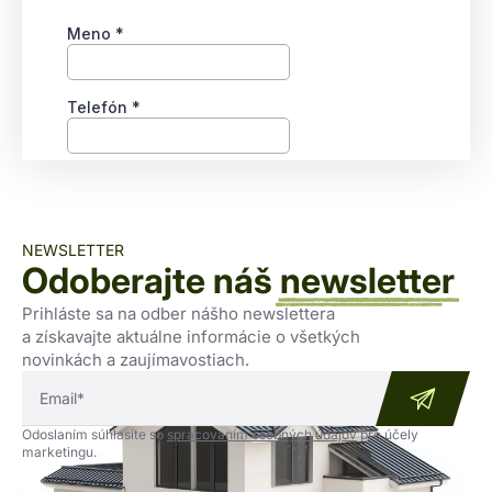
NEWSLETTER
Odoberajte náš
newsletter
Prihláste sa na odber nášho newslettera
a získavajte aktuálne informácie o všetkých
novinkách a zaujímavostiach.
Odoslaním súhlasíte so
spracovaním osobných údajov
pre účely
marketingu.