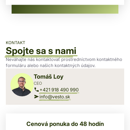
KONTAKT
Spojte sa s nami
Neváhajte nás kontaktovať prostredníctvom kontaktného
formuláru alebo našich kontaktných údajov.
Tomáš Loy
CEO
+421 918 490 990
info@vesto.sk
Cenová ponuka do 48 hodín