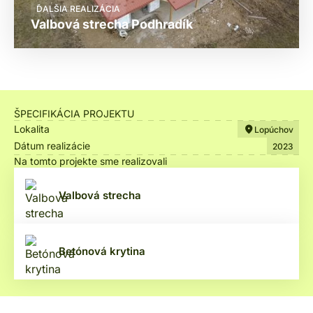
ĎALŠIA REALIZÁCIA
Valbová strecha Podhradík
ŠPECIFIKÁCIA PROJEKTU
Lokalita
Lopúchov
Dátum realizácie
2023
Na tomto projekte sme realizovali
Valbová strecha
Betónová krytina