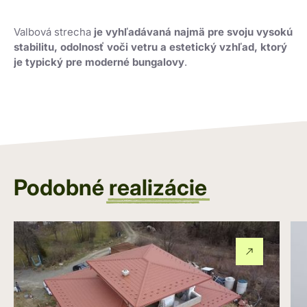
Valbová strecha
je vyhľadávaná najmä pre svoju vysokú
stabilitu, odolnosť voči vetru a estetický vzhľad, ktorý
je typický pre moderné bungalovy
.‍
Podobné
realizácie