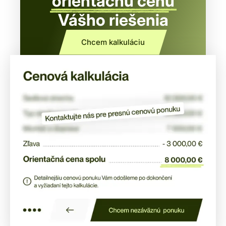
orientačnú cenu
Vášho riešenia
Chcem kalkuláciu