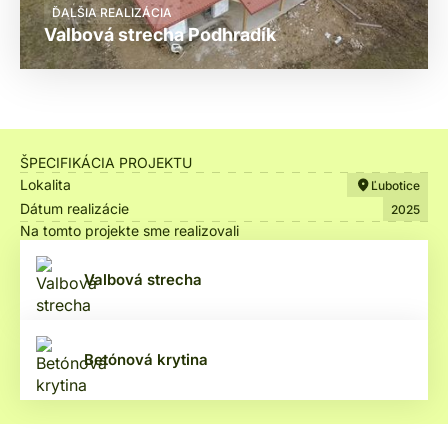
ĎALŠIA REALIZÁCIA
Valbová strecha Podhradík
ŠPECIFIKÁCIA PROJEKTU
Lokalita
Ľubotice
Dátum realizácie
2025
Na tomto projekte sme realizovali
Valbová strecha
Betónová krytina