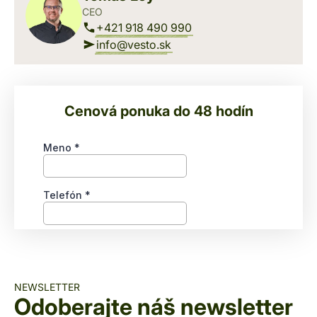
CEO
+421 918 490 990
info@vesto.sk
Cenová ponuka do 48 hodín
NEWSLETTER
Odoberajte náš
newsletter