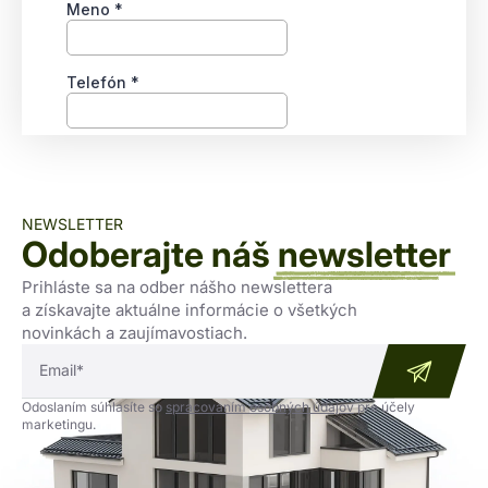
NEWSLETTER
Odoberajte náš
newsletter
Prihláste sa na odber nášho newslettera
a získavajte aktuálne informácie o všetkých
novinkách a zaujímavostiach.
Odoslaním súhlasíte so
spracovaním osobných údajov
pre účely
marketingu.