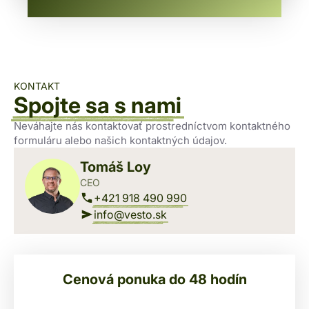
KONTAKT
Spojte sa s nami
Neváhajte nás kontaktovať prostredníctvom kontaktného
formuláru alebo našich kontaktných údajov.
Tomáš Loy
CEO
+421 918 490 990
info@vesto.sk
Cenová ponuka do 48 hodín