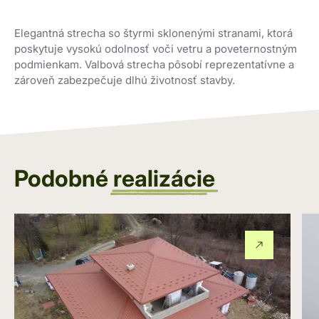
Elegantná strecha so štyrmi sklonenými stranami, ktorá
poskytuje vysokú odolnosť voči vetru a poveternostným
podmienkam. Valbová strecha pôsobí reprezentatívne a
zároveň zabezpečuje dlhú životnosť stavby.
Podobné
realizácie