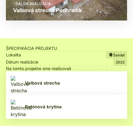
ĎALŠIA REALIZÁCIA
Valbová strecha Podhradík
ŠPECIFIKÁCIA PROJEKTU
Lokalita
Šandal
Dátum realizácie
2023
Na tomto projekte sme realizovali
Valbová strecha
Betónová krytina