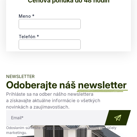
Cenová ponuka do 48 hodín
NEWSLETTER
Odoberajte náš
newsletter
Prihláste sa na odber nášho newslettera
a získavajte aktuálne informácie o všetkých
novinkách a zaujímavostiach.
Odoslaním súhlasíte so
spracovaním osobných údajov
pre účely
marketingu.