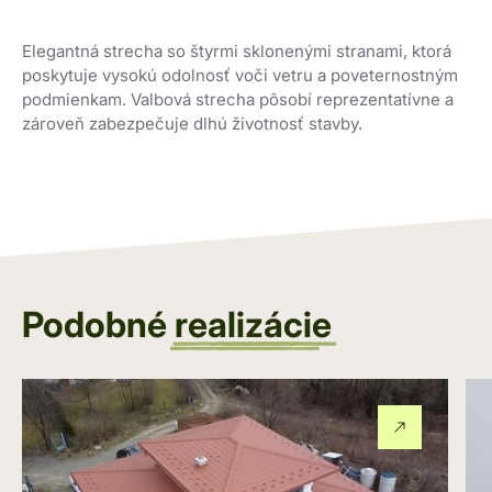
Elegantná strecha so štyrmi sklonenými stranami, ktorá
poskytuje vysokú odolnosť voči vetru a poveternostným
podmienkam. Valbová strecha pôsobí reprezentatívne a
zároveň zabezpečuje dlhú životnosť stavby.
Podobné
realizácie