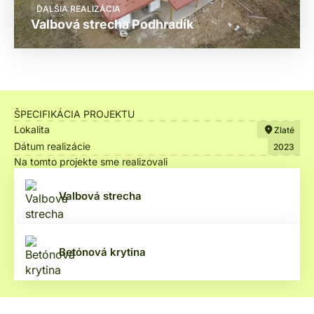
ĎALŠIA REALIZÁCIA
Valbová strecha Podhradík
ŠPECIFIKÁCIA PROJEKTU
Lokalita
Zlaté
Dátum realizácie
2023
Na tomto projekte sme realizovali
Valbová strecha
Betónová krytina